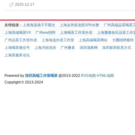
2025-12-17
友情链接：
上海海选场子不限次
上海会所抓龙筋SPA水磨
广州高端品茶喝茶
上海高端喝茶VX
广州ww招聘
上海喝茶工作室外卖
上海魔都各区品茶工作
广州品茶工作室外卖
上海海选外卖工作室
上海高端喝茶网站
大圈招聘模特
上海喝茶微信号
上海洋妞洗浴
广州桑拿
深圳浦典网
深圳新茶联系方式
上海茶服务论坛
Powered by
深圳高端工作室喝茶
@2013-2022
RSS地图
HTML地图
Copyright
© 2013-2024