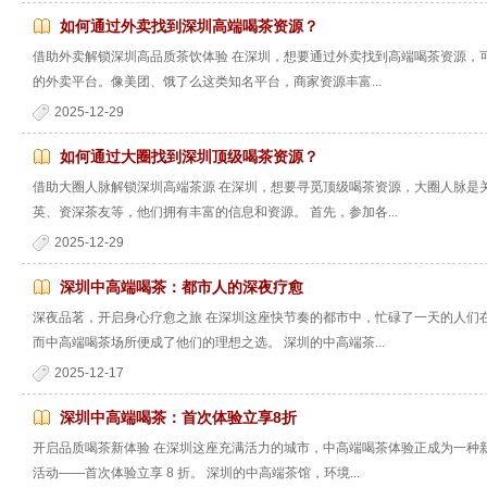
如何通过外卖找到深圳高端喝茶资源？
借助外卖解锁深圳高品质茶饮体验 在深圳，想要通过外卖找到高端喝茶资源，
的外卖平台。像美团、饿了么这类知名平台，商家资源丰富...
2025-12-29
如何通过大圈找到深圳顶级喝茶资源？
借助大圈人脉解锁深圳高端茶源 在深圳，想要寻觅顶级喝茶资源，大圈人脉是
英、资深茶友等，他们拥有丰富的信息和资源。 首先，参加各...
2025-12-29
深圳中高端喝茶：都市人的深夜疗愈
深夜品茗，开启身心疗愈之旅 在深圳这座快节奏的都市中，忙碌了一天的人们
而中高端喝茶场所便成了他们的理想之选。 深圳的中高端茶...
2025-12-17
深圳中高端喝茶：首次体验立享8折
开启品质喝茶新体验 在深圳这座充满活力的城市，中高端喝茶体验正成为一种
活动——首次体验立享 8 折。 深圳的中高端茶馆，环境...