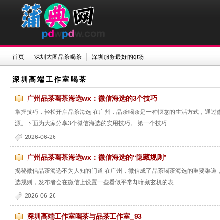
首页
深圳大圈品茶喝茶
深圳服务最好的qt场
深圳高端工作室喝茶
‌广州品茶喝茶海选wx‌：微信海选的3个技巧
掌握技巧，轻松开启品茶海选 在广州，品茶喝茶是一种惬意的生活方式，通过
源。下面为大家分享3个微信海选的实用技巧。 第一个技巧...
2026-06-26
‌广州品茶喝茶海选wx‌：微信海选的“隐藏规则”
揭秘微信品茶海选不为人知的门道 在广州，微信成了品茶喝茶海选的重要渠道
选规则，发布者会在微信上设置一些看似平常却暗藏玄机的表...
2026-06-26
深圳高端工作室喝茶与品茶工作室_93