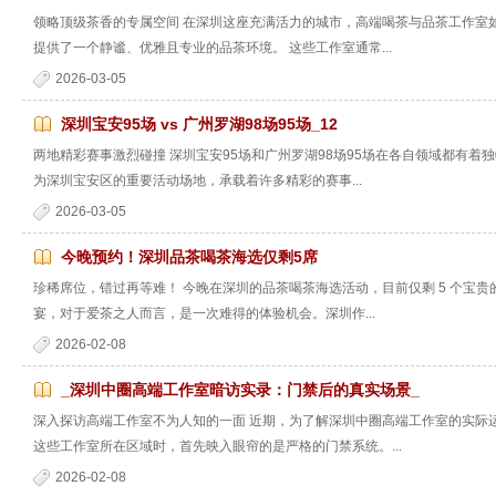
领略顶级茶香的专属空间 在深圳这座充满活力的城市，高端喝茶与品茶工作室
提供了一个静谧、优雅且专业的品茶环境。 这些工作室通常...
2026-03-05
深圳宝安95场 vs 广州罗湖98场95场_12
两地精彩赛事激烈碰撞 深圳宝安95场和广州罗湖98场95场在各自领域都有着
为深圳宝安区的重要活动场地，承载着许多精彩的赛事...
2026-03-05
今晚预约！深圳品茶喝茶海选仅剩5席
珍稀席位，错过再等难！ 今晚在深圳的品茶喝茶海选活动，目前仅剩 5 个宝
宴，对于爱茶之人而言，是一次难得的体验机会。深圳作...
2026-02-08
_深圳中圈高端工作室暗访实录：门禁后的真实场景_
深入探访高端工作室不为人知的一面 近期，为了解深圳中圈高端工作室的实际
这些工作室所在区域时，首先映入眼帘的是严格的门禁系统。...
2026-02-08